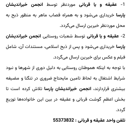
1-
عقیقه و یا قربانی
موردنظر توسط
انجمن خیراندیشان
پارسا
خریداری می‌شود و به همراه قصاب ماهر به منظور ذبح به
محل موردنظر خیرین ارسال می‌گردد.
2-
عقیقه و یا قربانی
توسط شعبات روستایی
انجمن خیراندیشان
پارسا
خریداری می‌شود و پس از ذبح اسلامی، مستندات آن، شامل
فیلم و عکس برای خیرین ارسال می‌گردد.
با توجه به اینکه هموطنان روستایی به دلیل دوری از شهرها و نبود
شرایط اشتغال به لحاظ تامین مایحتاج ضروری در تنگنا و مضیغه
بیشتری قراردارند،
انجمن خیراندیشان پارسا
تلاش کرده است تا
بخش اعظمِ گوشت قربانی و عقیقه در بین این خانواده‌ها توزیع
گردد.
تلفن واحد عقیقه و قربانی : 55373832