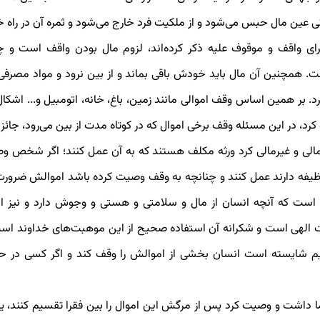
نی عین مال حبس می‌شود و از ملکیت فرد خارج می‌شود و ثمره آن در راه 
برای واقف و موقوف علیه ذکر کرده‌اند، لزوم مال بودن واقف است و
همچنین آن مال باید خودش باقی بماند و از بین نرود و مواد مصرفی م
. بر همین اساس وقف اموالی مانند زمین، باغ، خانه، اتومبیل و... اشکال ند
ه کرد، در این مسئله وقف برخی اموال که در کوتاه مدت از بین می‌رود، جائ
لی و غیرمالی کرد ورثه مکلف هستند که به آن عمل کنند؛ اگر شخص وصی
ظیفه دارند عمل کنند و چنانچه به وقف وصیت کرده باشد اموالش ضرورت
ن است که آنچه انسان از مال و سلامتی و هستی و وجوش دارد و نیز ا
هی است و شکرانه آن استفاده صحیح از این موهبت‌های خداوند است. ا
اریم شایسته است انسان بخشی از اموالش را وقف کند و اگر کسی در 
 داشت و وصیت کرد پس از مرگش این اموال را بین فقرا تقسیم کنند، یک