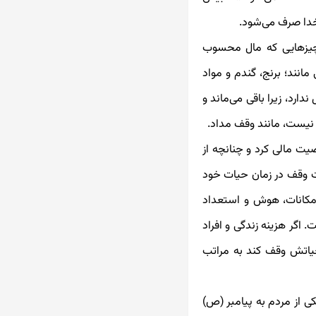
خدا صرف می‌شود.
 چیزهایی که مال محسوب
انند؛ برنج، گندم و مواد
ارد، زیرا باقی می‌ماند و
ز نیست، مانند وقف مداد.
ت مالی کرد و چنانچه از
‌ وقف در زمان حیات خود
مکانات، هوش و استعداد
گر هزینه زندگی و افراد
حیاتش وقف کند به مراتب
ی از مردم به پیامبر (ص)