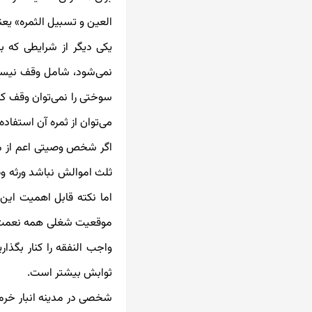
العین و تسبیل الثمره» یع
یکی دیگر از شرایطی که 
نمی‌شود، شامل وقف نیست. 
سوختی را نمی‌توان وقف کرد
می‌توان از ثمره آن استفاد
اگر شخص وصیتی اعم از ما
ثلث اموالش نباشد ورثه و
اما نکته قابل اهمیت ای
موقعیت شغلی همه نعمت ال
واجب النفقه را کنار بگذ
ثوابش بیشتر است.
شخصی در مدینه انبار خرما