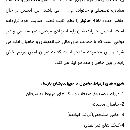
پرداخت ودیعه و اجاره بهای مسکن، کمک هزینه تحصیلی، خدمات
مشاوره تحصیلی و خانواده، و ... می باشد. اين انجمن در حال
حاضر حدود
450 خانوار
را بطور ثابت تحت حمایت خود قرارداده
است. انجمن خیراندیشان پارسا، نهادی مردمی، غير سياسي و غير
دولتي است که با حمایت های مالی خیراندیشان و حامیان اداره می
شود و این مجموعه مفتخر است که به عنوان امین مردم نقش
رابط را بین حامی و مددجو ایفا می کند.
شیوه های ارتباط حامیان با
خیراندیشان پارسا
:
1-دریافت صندوق صدقات و قلک های مربوط به سرطان
2-حامیان ماهیانه
3-حامی مشخص(فرزند خوانده)
4-کمک های غیر نقدی