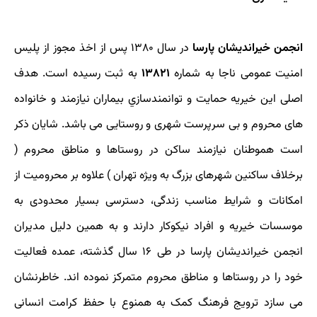
انجمن خیراندیشان پارسا
در سال ۱۳۸۰ پس از اخذ مجوز از پلیس
امنیت عمومی ناجا به شماره
۱۳۸۲۱
به ثبت رسيده است. هدف
اصلی این خیریه حمايت و توانمندسازي بیماران نیازمند و خانواده
های محروم و بی سرپرست شهری و روستایی می باشد. شایان ذکر
است هموطنان نیازمند ساکن در روستاها و مناطق محروم (
برخلاف ساکنین شهرهای بزرگ به ویژه تهران ) علاوه بر محرومیت از
امکانات و شرایط مناسب زندگی، دسترسی بسیار محدودی به
موسسات خیریه و افراد نیکوکار دارند و به همین دلیل مدیران
انجمن خیراندیشان پارسا در طی ۱۶ سال گذشته، عمده‌ فعالیت
خود را در روستاها و مناطق محروم متمرکز نموده اند. خاطرنشان
می سازد ترویج فرهنگ کمک به همنوع با حفظ کرامت انسانی